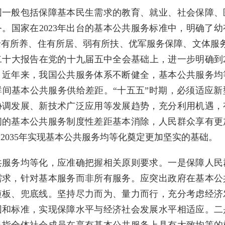
般包括保障基本民生需求的教育、就业、社会保障、
。国家在2023年出台的基本公共服务标准中，明确了
有所养、住有所居、弱有所扶、优军服务保障、文体服务
十大报告在党的十九届五中全会基础上，进一步明确到2
。近年来，我国公共服务体系不断健全，基本公共服务均
间基本公共服务供给差距。“十五五”时期，必须适应新
协调发展、新技术广泛应用等发展趋势，充分利用机遇，
间的基本公共服务制度性差距基本消除，人民群众享有更
2035年实现基本公共服务均等化奠定更加坚实的基础。
务均等化，应准确把握相关原则要求。一是保障人民
需求，针对基本服务而非所有服务。应突出政府在基本公
短板、兜底线。坚持尽力而为、量力而行，充分考虑经济
围和标准，实现保障水平与经济社会发展水平相适应。二