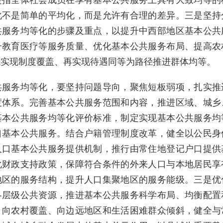
是指全体社会成员在享有基本公共服务上具有大致均等的
化不是简单的平均化，而是允许有合理的差异。三是坚持
共服务均等化的步骤及重点，以提升中西部地区基本公共
升教育医疗等服务质量、优化基本公共服务布局、提高农
先实现制度覆盖、再实现待遇同等为路径推进群体均等。
务均等化，要坚持问题导向，聚焦短板弱项，扎实推
度体系。完善基本公共服务范围和内容，推进区域、城乡
基本公共服务均等化评价标准，制定实现基本公共服务均
口基本公共服务。结合户籍管理制度改革，健全以公民身
人口基本公共服务提供机制，推行由常住地登记户口提供
化财政支持政策，保障符合条件的外来人口与本地居民享
地区的服务结构，提升人口集聚地区的服务能级。三是优
各层级公共资源，推进基本公共服务科学布局、均衡配置
、向农村覆盖、向边远地区和生活困难群众倾斜，健全与