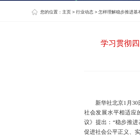
您的位置：
主页
>
行业动态
> 怎样理解稳步推进基
学习贯彻四
新华社北京1月3
社会发展水平相适应
议》提出：“稳步推进
促进社会公平正义、