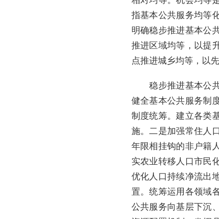
相对均等。机会均等
指基本公共服务均等
明确稳步推进基本公
推进区域均等，以提
点推进城乡均等，以
稳步推进基本公共服
健全基本公共服务制
制度统筹。建立各类
施。二是加强常住人
年限相挂钩的非户籍
实农业转移人口市民
优化人口持续净流出
置。统筹运用各领域
公共服务向基层下沉