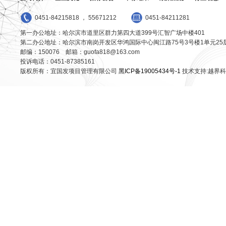
0451-84215818 ， 55671212
0451-84211281
第一办公地址：哈尔滨市道里区群力第四大道399号汇智广场中楼401
第二办公地址：哈尔滨市南岗开发区华鸿国际中心闽江路75号3号楼1单元25
邮编：150076 邮箱：guofa818@163.com
投诉电话：0451-87385161
版权所有：宜国发项目管理有限公司
黑ICP备19005434号-1
技术支持:越界