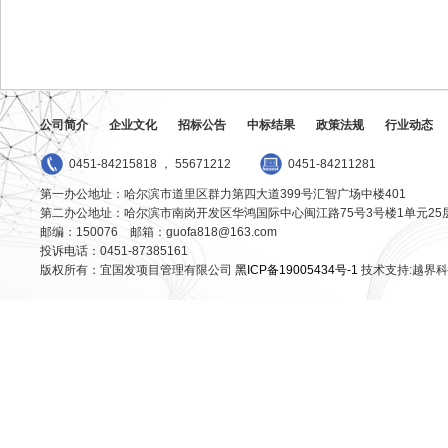
公司简介
企业文化
招标公告
中标结果
政策法规
行业动态
0451-84215818 ， 55671212
0451-84211281
第一办公地址：哈尔滨市道里区群力第四大道399号汇智广场中楼401
第二办公地址：哈尔滨市南岗开发区华鸿国际中心闽江路75号3号楼1单元25
邮编：150076 邮箱：guofa818@163.com
投诉电话：0451-87385161
版权所有：宜国发项目管理有限公司
黑ICP备19005434号-1
技术支持:越界