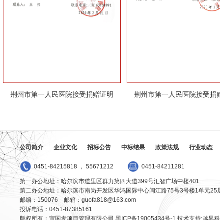
荆州市第一人民医院接受捐赠证明
荆州市第一人民医院接受捐
公司简介
企业文化
招标公告
中标结果
政策法规
行业动态
0451-84215818 ， 55671212
0451-84211281
第一办公地址：哈尔滨市道里区群力第四大道399号汇智广场中楼401
第二办公地址：哈尔滨市南岗开发区华鸿国际中心闽江路75号3号楼1单元25
邮编：150076 邮箱：guofa818@163.com
投诉电话：0451-87385161
版权所有：宜国发项目管理有限公司
黑ICP备19005434号-1
技术支持:越界