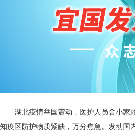
湖北疫情举国震动，医护人员舍小家
知疫区防护物质紧缺，万分焦急。发动国内