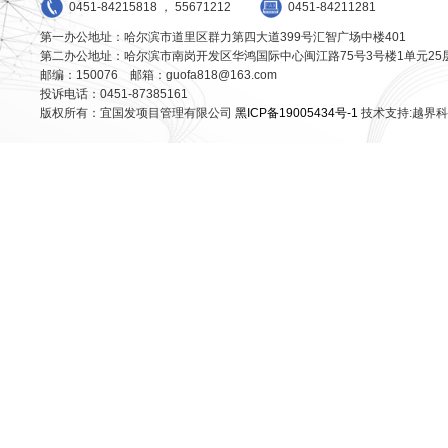
0451-84215818 ， 55671212
0451-84211281
第一办公地址：哈尔滨市道里区群力第四大道399号汇智广场中楼401
第二办公地址：哈尔滨市南岗开发区华鸿国际中心闽江路75号3号楼1单元25
邮编：150076 邮箱：guofa818@163.com
投诉电话：0451-87385161
版权所有：宜国发项目管理有限公司
黑ICP备19005434号-1
技术支持:越界