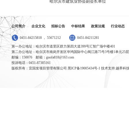
哈尔滨市建筑业协会副会长单位
公司简介
企业文化
招标公告
中标结果
政策法规
行业动态
0451-84215818 ， 55671212
0451-84211281
第一办公地址：哈尔滨市道里区群力第四大道399号汇智广场中楼401
第二办公地址：哈尔滨市南岗开发区华鸿国际中心闽江路75号3号楼1单元25层
邮编：150076 邮箱：guofa818@163.com
投诉电话：0451-87385161
版权所有：宜国发项目管理有限公司
黑ICP备19005434号-1
技术支持:越界科