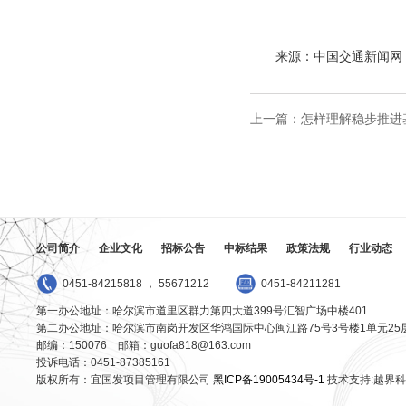
来源：中国交通新闻网
上一篇：
怎样理解稳步推进
公司简介
企业文化
招标公告
中标结果
政策法规
行业动态
0451-84215818 ， 55671212
0451-84211281
第一办公地址：哈尔滨市道里区群力第四大道399号汇智广场中楼401
第二办公地址：哈尔滨市南岗开发区华鸿国际中心闽江路75号3号楼1单元25
邮编：150076 邮箱：guofa818@163.com
投诉电话：0451-87385161
版权所有：宜国发项目管理有限公司
黑ICP备19005434号-1
技术支持:越界